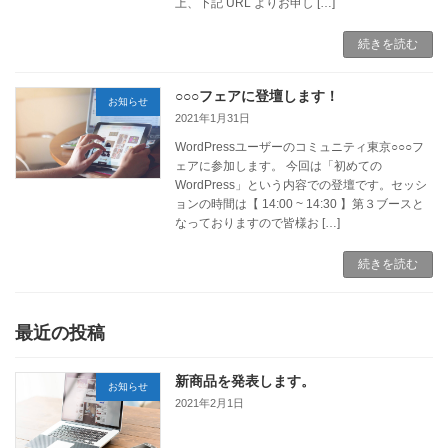
上、下記 URL よりお申し […]
続きを読む
○○○フェアに登壇します！
お知らせ
2021年1月31日
WordPressユーザーのコミュニティ東京○○○フ
ェアに参加します。 今回は「初めての
WordPress」という内容での登壇です。セッシ
ョンの時間は【 14:00 ~ 14:30 】第３ブースと
なっておりますので皆様お […]
続きを読む
最近の投稿
新商品を発表します。
お知らせ
2021年2月1日